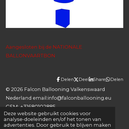
Aangesloten bij de NATIONALE
BALLONVAARTBON
Delen
Deel
Share
Delen
© 2026 Falcon Ballooning Valkenswaard
Nederland email:info@falconballooning.eu
GSM: +31680102885
Deze website gebruikt cookies voor
analyse-doeleinden en/of het tonen van
advertenties. Door gebruik te blijven maken